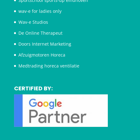
Sportschool sports-up eindhoven
wav-e for ladies only
Wav-e Studios
De Online Therapeut
Doors Internet Marketing
Afzuigmotoren Horeca
Medtrading horeca ventilatie
CERTIFIED BY: